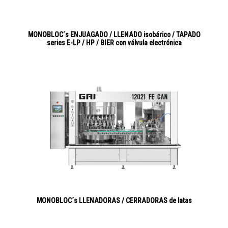
MONOBLOC´s ENJUAGADO / LLENADO isobárico / TAPADO
series E-LP / HP / BIER con válvula electrónica
MONOBLOC´s LLENADORAS / CERRADORAS de latas