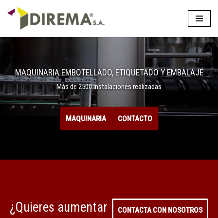
Saltar
al
contenido
MAQUINARIA EMBOTELLADO, ETIQUETADO Y EMBALAJE
Más de 2500 instalaciones realizadas
MAQUINARIA
CONTACTO
¿Quieres aumentar
CONTACTA CON NOSOTROS