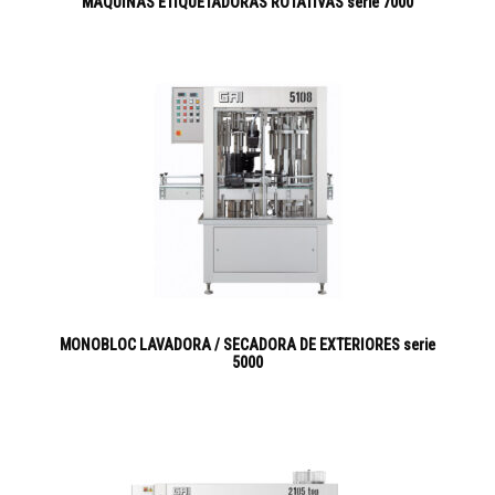
MÁQUINAS ETIQUETADORAS ROTATIVAS serie 7000
MONOBLOC LAVADORA / SECADORA DE EXTERIORES serie
5000