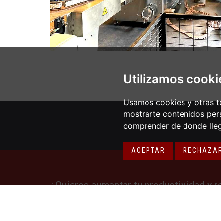
Utilizamos cooki
Usamos cookies y otras té
mostrarte contenidos pers
comprender de donde llega
ACEPTAR
RECHAZA
¿Quieres aumentar tu productividad y r