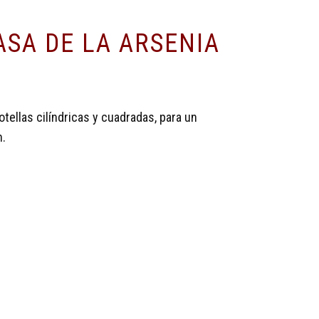
SA DE LA ARSENIA
ellas cilíndricas y cuadradas, para un
h.