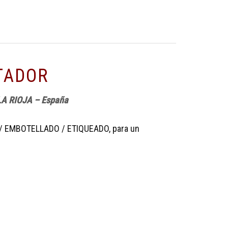
TADOR
 LA RIOJA – España
 / EMBOTELLADO / ETIQUEADO, para un