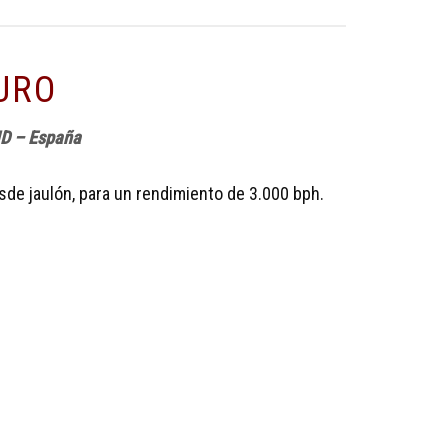
URO
ID – España
de jaulón, para un rendimiento de 3.000 bph.