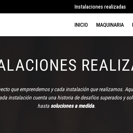
Instalaciones realizadas
INICIO
MAQUINARIA
ALACIONES REALI
cto que emprendemos y cada instalación que realizamos. Aquí,
ada instalación cuenta una historia de desafíos superados y so
hasta
soluciones a medida
.