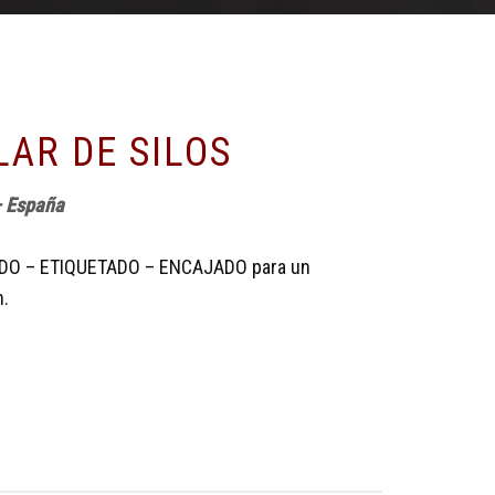
LAR DE SILOS
– España
DO – ETIQUETADO – ENCAJADO para un
h.