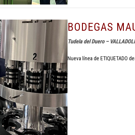
BODEGAS MA
Tudela del Duero – VALLADOL
Nueva línea de ETIQUETADO des