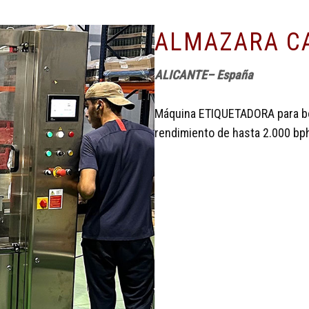
ALMAZARA CA
ALICANTE– España
Máquina ETIQUETADORA para bot
rendimiento de hasta 2.000 bp