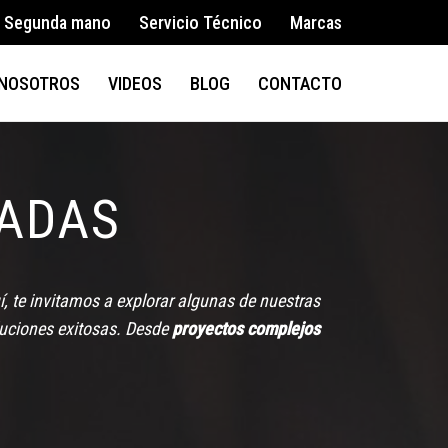
Segunda mano
Servicio Técnico
Marcas
NOSOTROS
VIDEOS
BLOG
CONTACTO
ZADAS
 te invitamos a explorar algunas de nuestras
luciones exitosas. Desde
proyectos complejos