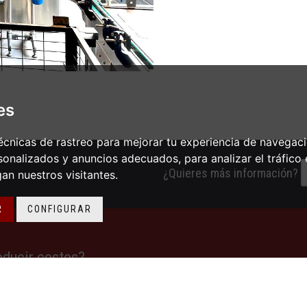
es
cnicas de rastreo para mejorar tu experiencia de navegac
onalizados y anuncios adecuados, para analizar el tráfico
¿Quieres más información?
n nuestros visitantes.
R
CONFIGURAR
educir costos?