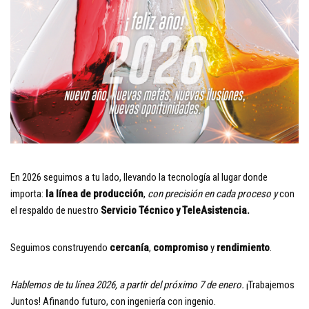
En 2026 seguimos a tu lado, llevando la tecnología al lugar donde
importa:
la línea de producción
,
con precisión en cada proceso y
con
el respaldo de nuestro
Servicio Técnico y TeleAsistencia.
Seguimos construyendo
cercanía
,
compromiso
y
rendimiento
.
Hablemos de tu línea 2026, a partir del próximo 7 de enero.
¡Trabajemos
Juntos! Afinando futuro, con ingeniería con ingenio.