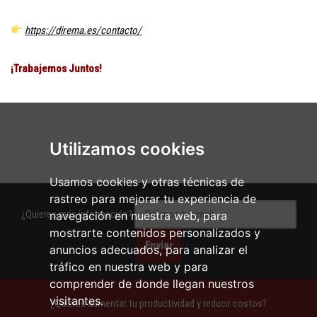
https://direma.es/contacto/
¡Trabajemos Juntos!
Utilizamos cookies
Usamos cookies y otras técnicas de
rastreo para mejorar tu experiencia de
¿Quieres más información?
navegación en nuestra web, para
mostrarte contenidos personalizados y
anuncios adecuados, para analizar el
tráfico en nuestra web y para
comprender de donde llegan nuestros
visitantes.
¿Quieres aumentar tu productividad y reducir costos?