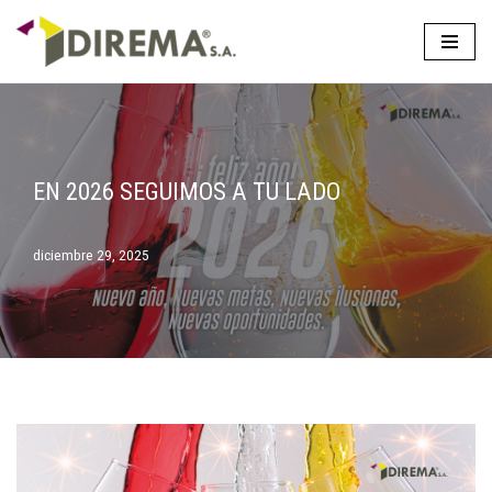
Saltar
al
contenido
EN 2026 SEGUIMOS A TU LADO
diciembre 29, 2025