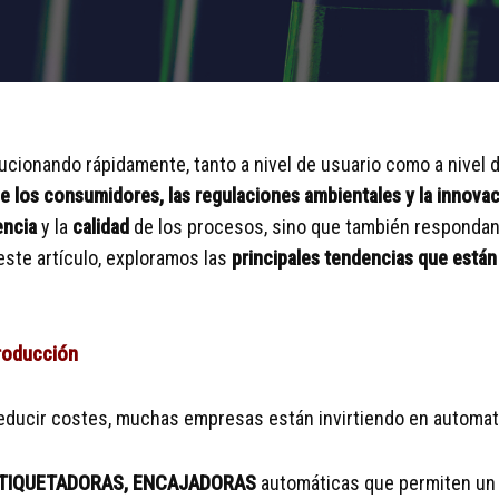
lucionando rápidamente, tanto a nivel de usuario como a nivel
 los consumidores, las regulaciones ambientales y la innovac
encia
y la
calidad
de los procesos, sino que también respondan
ste artículo, exploramos las
principales tendencias que están
producción
 reducir costes, muchas empresas están invirtiendo en automat
 ETIQUETADORAS, ENCAJADORAS
automáticas que permiten u