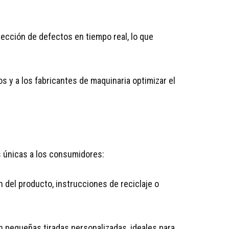
ección de defectos en tiempo real, lo que
s y a los fabricantes de maquinaria optimizar el
s únicas a los consumidores:
 del producto, instrucciones de reciclaje o
n pequeñas tiradas personalizadas, ideales para