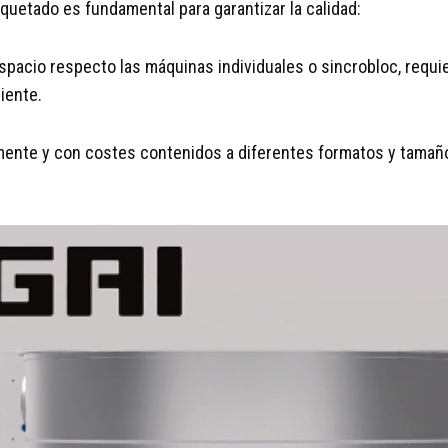
iquetado es fundamental para garantizar la calidad:
acio respecto las máquinas individuales o sincrobloc, requi
iente.
mente y con costes contenidos a diferentes formatos y tamaño