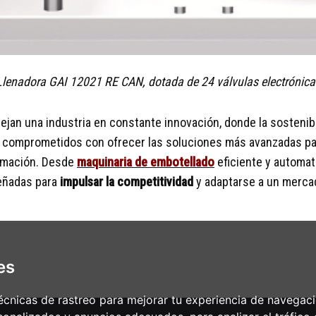
Llenadora GAI 12021 RE CAN, dotada de 24 válvulas electrónica
jan una industria en constante innovación, donde la sostenibil
 comprometidos con ofrecer las soluciones más avanzadas par
ormación. Desde
maquinaria de embotellado
eficiente y automa
señadas para
impulsar la competitividad
y adaptarse a un merc
es
cnicas de rastreo para mejorar tu experiencia de navegac