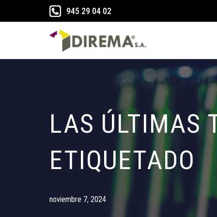
945 29 04 02
Saltar
al
contenido
LAS ÚLTIMAS 
ETIQUETADO
noviembre 7, 2024