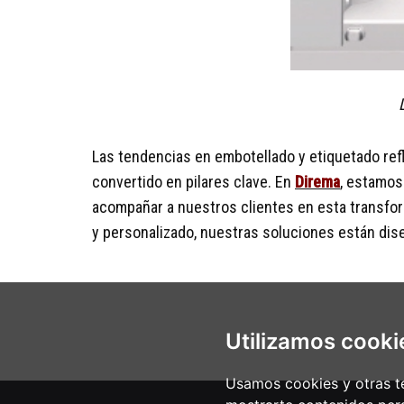
Las tendencias en embotellado y etiquetado refle
convertido en pilares clave. En
Direma
, estamos
acompañar a nuestros clientes en esta transf
y personalizado, nuestras soluciones están di
Utilizamos cooki
Usamos cookies y otras té