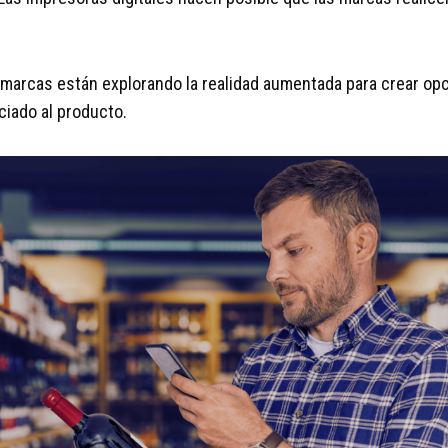
marcas están explorando la realidad aumentada para crear opci
iado al producto.