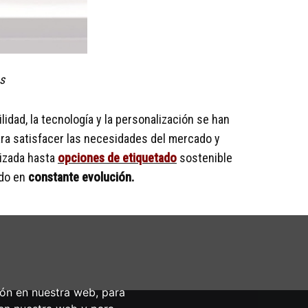
s
idad, la tecnología y la personalización se han
a satisfacer las necesidades del mercado y
tizada hasta
opciones de etiquetado
sostenible
ado en
constante evolución.
ión en nuestra web, para