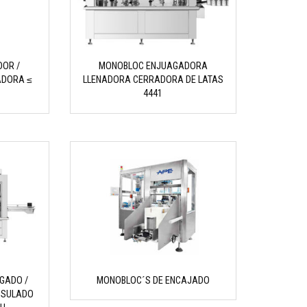
DOR /
MONOBLOC ENJUAGADORA
ADORA ≤
LLENADORA CERRADORA DE LATAS
4441
GADO /
MONOBLOC´S DE ENCAJADO
PSULADO