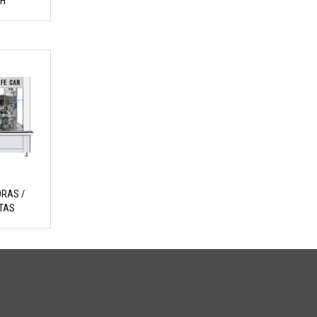
PH
RAS /
TAS