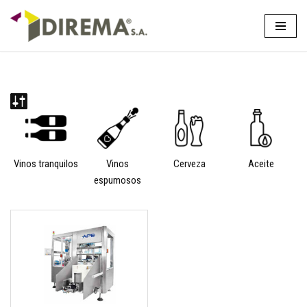
Saltar
al
contenido
Vinos tranquilos
Vinos
Cerveza
Aceite
espumosos