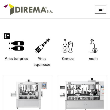
Saltar
al
contenido
Vinos tranquilos
Vinos
Cerveza
Aceite
espumosos